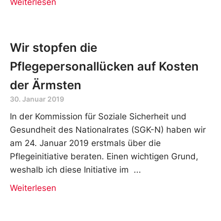
Weiterlesen
Wir stopfen die
Pflegepersonallücken auf Kosten
der Ärmsten
30. Januar 2019
In der Kommission für Soziale Sicherheit und
Gesundheit des Nationalrates (SGK-N) haben wir
am 24. Januar 2019 erstmals über die
Pflegeinitiative beraten. Einen wichtigen Grund,
weshalb ich diese Initiative im
Weiterlesen