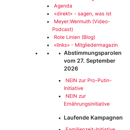
Agenda
«direkt» - sagen, was ist
Meyer:Wermuth (Video-
Podcast)
Rote Linien (Blog)
«links» - Mitgliedermagazin
Abstimmungsparolen
vom 27. September
2026
NEIN zur Pro-Putin-
Initiative
NEIN
zur
Ernährungsinitiative
Laufende Kampagnen
Familienzeit-Initiative