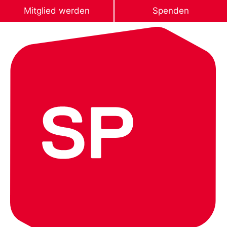
Mitglied werden
Spenden