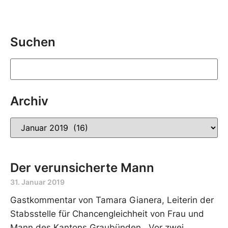
Suchen
Archiv
Der verunsicherte Mann
31. Januar 2019
Gastkommentar von Tamara Gianera, Leiterin der
Stabsstelle für Chancengleichheit von Frau und
Mann des Kantons Graubünden Vor zwei