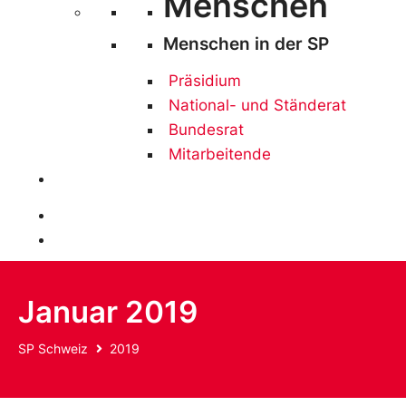
Menschen
Menschen in der SP
Präsidium
National- und Ständerat
Bundesrat
Mitarbeitende
Mitglied werden
Spenden
Januar 2019
SP Schweiz
2019