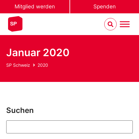
Mitglied werden
Spenden
Januar 2020
SP Schweiz
2020
Suchen