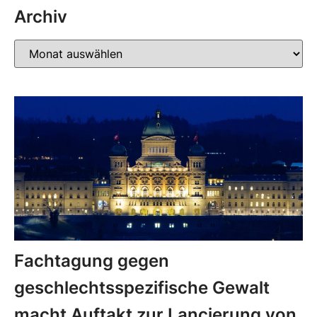
Archiv
Fachtagung gegen
geschlechtsspezifische Gewalt
macht Auftakt zur Lancierung von