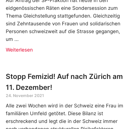
Auf Antrag der SP-Fraktion hat heute in den
eidgenössischen Räten eine Sondersession zum
Thema Gleichstellung stattgefunden. Gleichzeitig
sind Zehntausende von Frauen und solidarischen
Personen schweizweit auf die Strasse gegangen,
um
Weiterlesen
Stopp Femizid! Auf nach Zürich am
11. Dezember!
24. November 2021
Alle zwei Wochen wird in der Schweiz eine Frau im
familiären Umfeld getötet. Diese Bilanz ist
erschreckend und legt die in der Schweiz immer
noch vorhandenen strukturellen Risikofaktoren