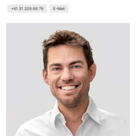
+41 31 329 69 79
E-Mail