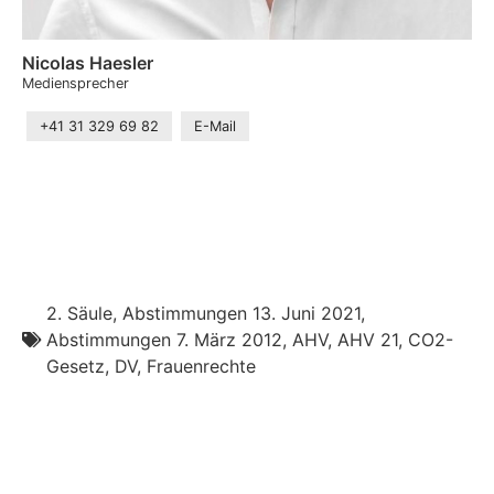
Nicolas Haesler
Mediensprecher
+41 31 329 69 82
E-Mail
2. Säule
,
Abstimmungen 13. Juni 2021
,
Abstimmungen 7. März 2012
,
AHV
,
AHV 21
,
CO2-
Gesetz
,
DV
,
Frauenrechte