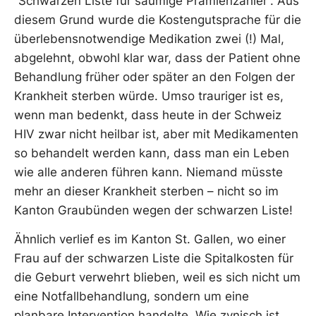
“Schwarzen Liste für säumige Prämienzahler”. Aus
diesem Grund wurde die Kostengutsprache für die
überlebensnotwendige Medikation zwei (!) Mal,
abgelehnt, obwohl klar war, dass der Patient ohne
Behandlung früher oder später an den Folgen der
Krankheit sterben würde. Umso trauriger ist es,
wenn man bedenkt, dass heute in der Schweiz
HIV zwar nicht heilbar ist, aber mit Medikamenten
so behandelt werden kann, dass man ein Leben
wie alle anderen führen kann. Niemand müsste
mehr an dieser Krankheit sterben – nicht so im
Kanton Graubünden wegen der schwarzen Liste!
Ähnlich verlief es im Kanton St. Gallen, wo einer
Frau auf der schwarzen Liste die Spitalkosten für
die Geburt verwehrt blieben, weil es sich nicht um
eine Notfallbehandlung, sondern um eine
planbare Intervention handelte. Wie zynisch ist