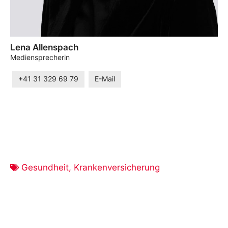
Lena Allenspach
Mediensprecherin
+41 31 329 69 79
E-Mail
Gesundheit
,
Krankenversicherung