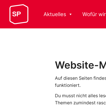
Aktuelles
Wofür wir
Website-M
Auf diesen Seiten finde
funktioniert.
Du musst nicht alles le
Themen zumindest rasch 