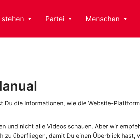
 stehen
Partei
Menschen
anual
st Du die Informationen, wie die Website-Plattfor
sen und nicht alle Videos schauen. Aber wir empfe
zu überfliegen, damit Du einen Überblick hast, w