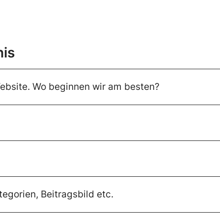
nis
ebsite. Wo beginnen wir am besten?
egorien, Beitragsbild etc.