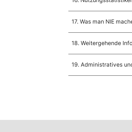
16. Nutzungsstatistike
17. Was man NIE mache
18. Weitergehende Inf
19. Administratives u