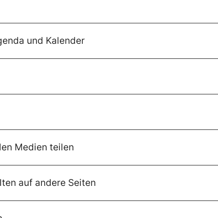
Agenda und Kalender
alen Medien teilen
alten auf andere Seiten