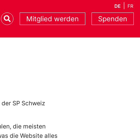
DE
FR
Mitglied werden
Spenden
m der SP Schweiz
hlen, die meisten
as die Website alles