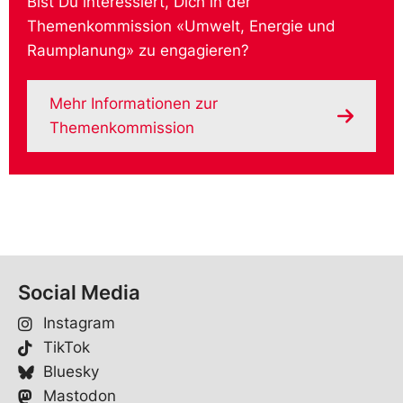
Bist Du interessiert, Dich in der
Themenkommission «Umwelt, Energie und
Raumplanung» zu engagieren?
Mehr Informationen zur
Themenkommission
Social Media
Instagram
TikTok
Bluesky
Mastodon